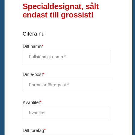
Specialdesignat, sålt
endast till grossist!
Citera nu
Ditt namn
*
Din e-post
*
Kvantitet
*
Ditt företag
*