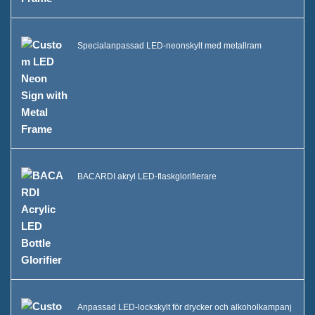
Specialanpassad LED-neonskylt med metallram
BACARDI akryl LED-flaskglorifierare
Anpassad LED-lockskylt för drycker och alkoholkampanj