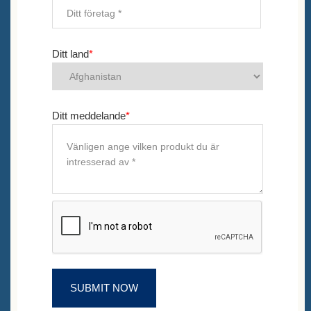
Ditt land
*
Ditt meddelande
*