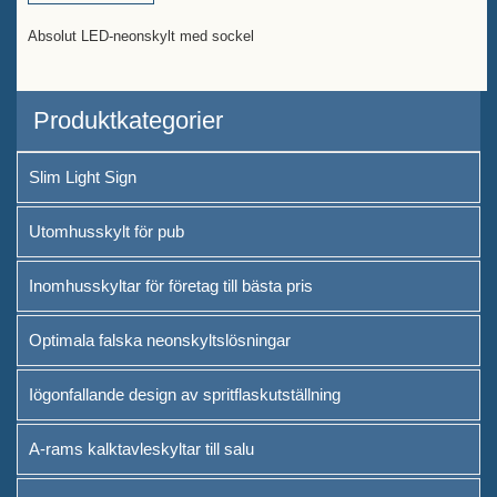
Absolut LED-neonskylt med sockel
Produktkategorier
Slim Light Sign
Utomhusskylt för pub
Inomhusskyltar för företag till bästa pris
Optimala falska neonskyltslösningar
Iögonfallande design av spritflaskutställning
A-rams kalktavleskyltar till salu