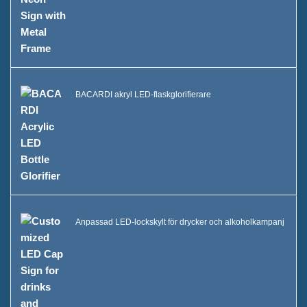
BACARDI akryl LED-flaskglorifierare
Anpassad LED-lockskylt för drycker och alkoholkampanj