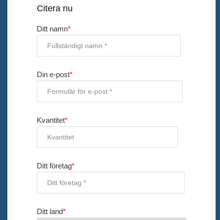
Citera nu
Ditt namn
*
Din e-post
*
Kvantitet
*
Ditt företag
*
Ditt land
*