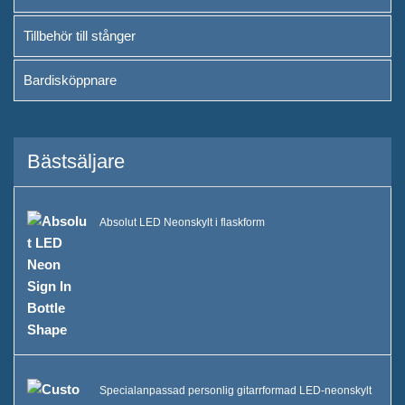
Tillbehör till stånger
Bardisköppnare
Bästsäljare
Absolut LED Neonskylt i flaskform
Specialanpassad personlig gitarrformad LED-neonskylt