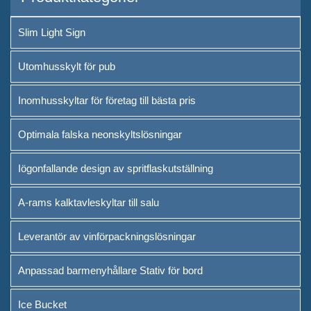
Slim Light Sign
Utomhusskylt för pub
Inomhusskyltar för företag till bästa pris
Optimala falska neonskyltslösningar
Iögonfallande design av spritflaskutställning
A-rams kalktavleskyltar till salu
Leverantör av vinförpackningslösningar
Anpassad barmenyhållare Stativ för bord
Ice Bucket