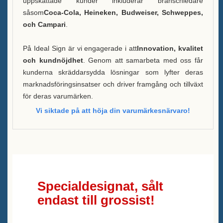
uppskattade kunder inkluderar branschledare
såsom
Coca-Cola, Heineken, Budweiser, Schweppes,
och Campari
.
På Ideal Sign är vi engagerade i att
Innovation, kvalitet
och kundnöjdhet
. Genom att samarbeta med oss får
kunderna skräddarsydda lösningar som lyfter deras
marknadsföringsinsatser och driver framgång och tillväxt
för deras varumärken.
Vi siktade på att höja din varumärkesnärvaro!
Specialdesignat, sålt
endast till grossist!