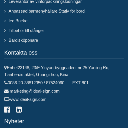
Leverantör av vinförpackningslösningar
Anpassad barmenyhållare Stativ för bord
Ice Bucket
Tillbehör till stånger
Bardisköppnare
Kontakta oss
Enhet23148, 23/F Yinyan-byggnaden, nr 25 Yanling Rd,
Tianhe-distriktet, Guangzhou, Kina
0086-20-38812350 / 87524060 EXT 801
marketing@ideal-sign.com
www.ideal-sign.com
Nyheter