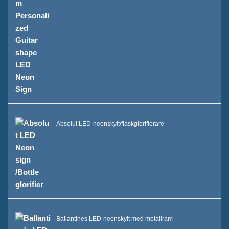
Absolut LED-neonskylt/flaskglorifierare
Ballantines LED-neonskylt med metallram