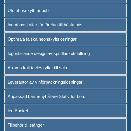
Utomhusskylt för pub
Inomhusskyltar för företag till bästa pris
Optimala falska neonskyltslösningar
Iögonfallande design av spritflaskutställning
A-rams kalktavleskyltar till salu
Leverantör av vinförpackningslösningar
Anpassad barmenyhållare Stativ för bord
Ice Bucket
Tillbehör till stånger