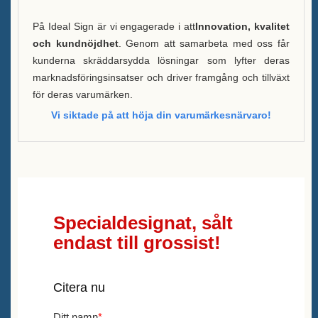
På Ideal Sign är vi engagerade i att
Innovation, kvalitet
och kundnöjdhet
. Genom att samarbeta med oss får
kunderna skräddarsydda lösningar som lyfter deras
marknadsföringsinsatser och driver framgång och tillväxt
för deras varumärken.
Vi siktade på att höja din varumärkesnärvaro!
Specialdesignat, sålt
endast till grossist!
Citera nu
Ditt namn
*