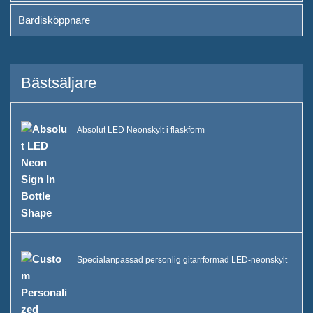
Bardisköppnare
Bästsäljare
Absolut LED Neonskylt i flaskform
Specialanpassad personlig gitarrformad LED-neonskylt