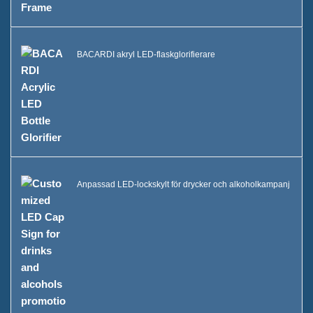
BACARDI akryl LED-flaskglorifierare
Anpassad LED-lockskylt för drycker och alkoholkampanj