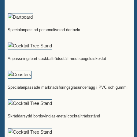
Specialanpassad personaliserad dartavla
Anpassningsbart cocktailträdsställ med spegeldiskoklot
Specialanpassade marknadsföringsglasunderlägg i PVC och gummi
Skräddarsydd bordsvinglas-metallcocktailträdsstånd