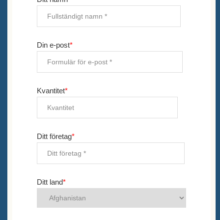
Din e-post
*
Kvantitet
*
Ditt företag
*
Ditt land
*