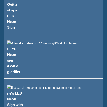
Absolut LED-neonskylt/flaskglorifierare
Ballantines LED-neonskylt med metallram