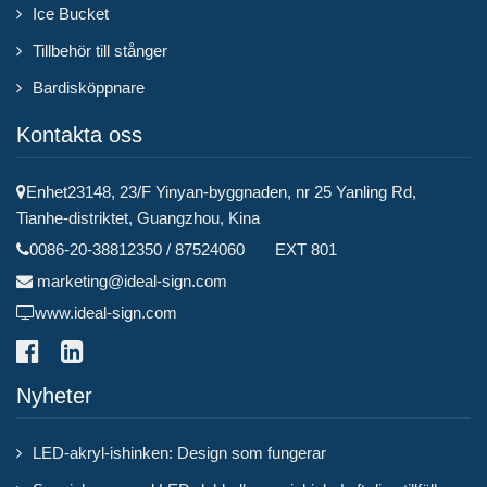
Ice Bucket
Tillbehör till stånger
Bardisköppnare
Kontakta oss
Enhet23148, 23/F Yinyan-byggnaden, nr 25 Yanling Rd,
Tianhe-distriktet, Guangzhou, Kina
0086-20-38812350 / 87524060 EXT 801
marketing@ideal-sign.com
www.ideal-sign.com
Nyheter
LED-akryl-ishinken: Design som fungerar